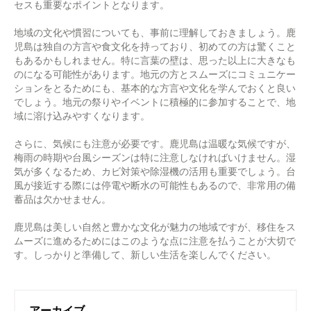
セスも重要なポイントとなります。
地域の文化や慣習についても、事前に理解しておきましょう。鹿
児島は独自の方言や食文化を持っており、初めての方は驚くこと
もあるかもしれません。特に言葉の壁は、思った以上に大きなも
のになる可能性があります。地元の方とスムーズにコミュニケー
ションをとるためにも、基本的な方言や文化を学んでおくと良い
でしょう。地元の祭りやイベントに積極的に参加することで、地
域に溶け込みやすくなります。
さらに、気候にも注意が必要です。鹿児島は温暖な気候ですが、
梅雨の時期や台風シーズンは特に注意しなければいけません。湿
気が多くなるため、カビ対策や除湿機の活用も重要でしょう。台
風が接近する際には停電や断水の可能性もあるので、非常用の備
蓄品は欠かせません。
鹿児島は美しい自然と豊かな文化が魅力の地域ですが、移住をス
ムーズに進めるためにはこのような点に注意を払うことが大切で
す。しっかりと準備して、新しい生活を楽しんでください。
アーカイブ