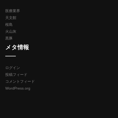
医療業界
天文館
桜島
火山灰
黒豚
メタ情報
ログイン
投稿フィード
コメントフィード
WordPress.org