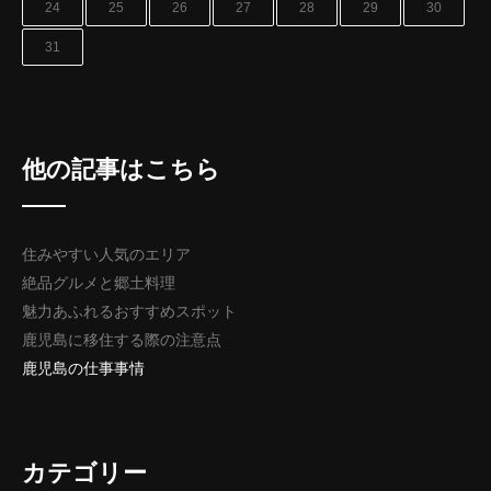
24
25
26
27
28
29
30
31
他の記事はこちら
住みやすい人気のエリア
絶品グルメと郷土料理
魅力あふれるおすすめスポット
鹿児島に移住する際の注意点
鹿児島の仕事事情
カテゴリー